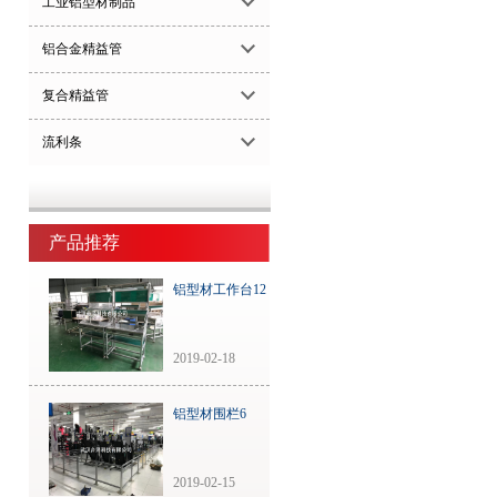
工业铝型材制品
铝合金精益管
复合精益管
流利条
产品推荐
铝型材工作台12
2019-02-18
铝型材围栏6
2019-02-15