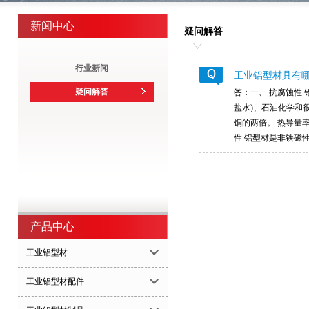
新闻中心
疑问解答
行业新闻
工业铝型材具有
疑问解答
答：一、 抗腐蚀性 铝
盐水)、石油化学和
铜的两倍。 热导量
性 铝型材是非铁磁
产品中心
工业铝型材
工业铝型材配件