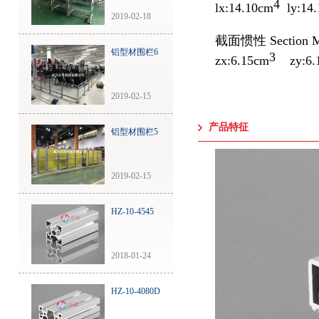
4
lx:14.10cm
ly:14
2019-02-18
截面惯性
Section 
铝型材围栏6
3
zx:6.15cm
zy:6.
2019-02-15
产品特征
铝型材围栏5
2019-02-15
HZ-10-4545
2018-01-24
HZ-10-4080D