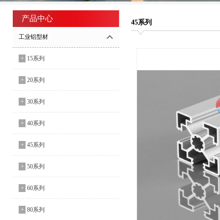
产品中心
45系列
工业铝型材
+
15系列
+
20系列
+
30系列
+
40系列
+
45系列
+
50系列
+
60系列
+
80系列